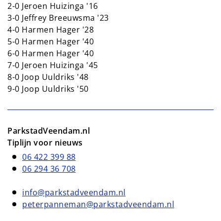
2-0 Jeroen Huizinga '16
3-0 Jeffrey Breeuwsma '23
4-0 Harmen Hager '28
5-0 Harmen Hager '40
6-0 Harmen Hager '40
7-0 Jeroen Huizinga '45
8-0 Joop Uuldriks '48
9-0 Joop Uuldriks '50
ParkstadVeendam.nl
Tiplijn voor nieuws
06 422 399 88
06 294 36 708
info@parkstadveendam.nl
peterpanneman@parkstadveendam.nl