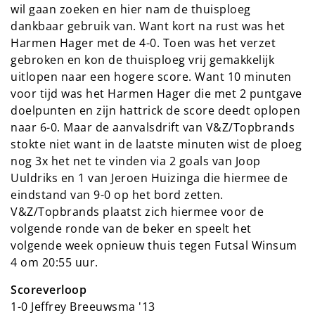
wil gaan zoeken en hier nam de thuisploeg
dankbaar gebruik van. Want kort na rust was het
Harmen Hager met de 4-0. Toen was het verzet
gebroken en kon de thuisploeg vrij gemakkelijk
uitlopen naar een hogere score. Want 10 minuten
voor tijd was het Harmen Hager die met 2 puntgave
doelpunten en zijn hattrick de score deedt oplopen
naar 6-0. Maar de aanvalsdrift van V&Z/Topbrands
stokte niet want in de laatste minuten wist de ploeg
nog 3x het net te vinden via 2 goals van Joop
Uuldriks en 1 van Jeroen Huizinga die hiermee de
eindstand van 9-0 op het bord zetten.
V&Z/Topbrands plaatst zich hiermee voor de
volgende ronde van de beker en speelt het
volgende week opnieuw thuis tegen Futsal Winsum
4 om 20:55 uur.
Scoreverloop
1-0 Jeffrey Breeuwsma '13