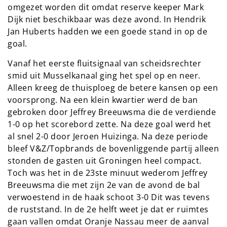
omgezet worden dit omdat reserve keeper Mark
Dijk niet beschikbaar was deze avond. In Hendrik
Jan Huberts hadden we een goede stand in op de
goal.
Vanaf het eerste fluitsignaal van scheidsrechter
smid uit Musselkanaal ging het spel op en neer.
Alleen kreeg de thuisploeg de betere kansen op een
voorsprong. Na een klein kwartier werd de ban
gebroken door Jeffrey Breeuwsma die de verdiende
1-0 op het scorebord zette. Na deze goal werd het
al snel 2-0 door Jeroen Huizinga. Na deze periode
bleef V&Z/Topbrands de bovenliggende partij alleen
stonden de gasten uit Groningen heel compact.
Toch was het in de 23ste minuut wederom Jeffrey
Breeuwsma die met zijn 2e van de avond de bal
verwoestend in de haak schoot 3-0 Dit was tevens
de ruststand. In de 2e helft weet je dat er ruimtes
gaan vallen omdat Oranje Nassau meer de aanval