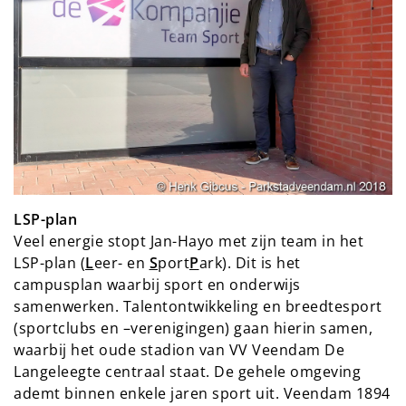
LSP-plan
Veel energie stopt Jan-Hayo met zijn team in het
LSP-plan (
L
eer- en
S
port
P
ark). Dit is het
campusplan waarbij sport en onderwijs
samenwerken. Talentontwikkeling en breedtesport
(sportclubs en –verenigingen) gaan hierin samen,
waarbij het oude stadion van VV Veendam De
Langeleegte centraal staat. De gehele omgeving
ademt binnen enkele jaren sport uit. Veendam 1894