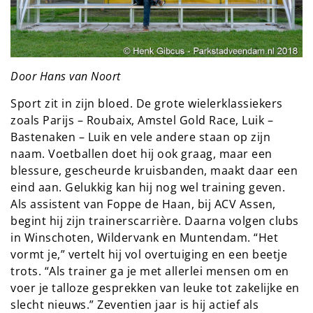
Door Hans van Noort
Sport zit in zijn bloed. De grote wielerklassiekers
zoals Parijs – Roubaix, Amstel Gold Race, Luik –
Bastenaken – Luik en vele andere staan op zijn
naam. Voetballen doet hij ook graag, maar een
blessure, gescheurde kruisbanden, maakt daar een
eind aan. Gelukkig kan hij nog wel training geven.
Als assistent van Foppe de Haan, bij ACV Assen,
begint hij zijn trainerscarrière. Daarna volgen clubs
in Winschoten, Wildervank en Muntendam. “Het
vormt je,” vertelt hij vol overtuiging en een beetje
trots. “Als trainer ga je met allerlei mensen om en
voer je talloze gesprekken van leuke tot zakelijke en
slecht nieuws.” Zeventien jaar is hij actief als