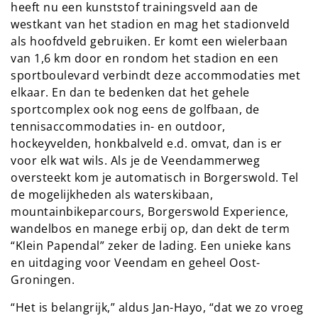
heeft nu een kunststof trainingsveld aan de
westkant van het stadion en mag het stadionveld
als hoofdveld gebruiken. Er komt een wielerbaan
van 1,6 km door en rondom het stadion en een
sportboulevard verbindt deze accommodaties met
elkaar. En dan te bedenken dat het gehele
sportcomplex ook nog eens de golfbaan, de
tennisaccommodaties in- en outdoor,
hockeyvelden, honkbalveld e.d. omvat, dan is er
voor elk wat wils. Als je de Veendammerweg
oversteekt kom je automatisch in Borgerswold. Tel
de mogelijkheden als waterskibaan,
mountainbikeparcours, Borgerswold Experience,
wandelbos en manege erbij op, dan dekt de term
“Klein Papendal” zeker de lading. Een unieke kans
en uitdaging voor Veendam en geheel Oost-
Groningen.
“Het is belangrijk,” aldus Jan-Hayo, “dat we zo vroeg