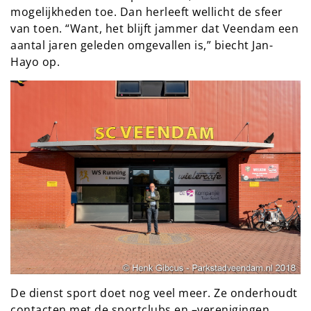
mogelijkheden toe. Dan herleeft wellicht de sfeer
van toen. “Want, het blijft jammer dat Veendam een
aantal jaren geleden omgevallen is,” biecht Jan-
Hayo op.
De dienst sport doet nog veel meer. Ze onderhoudt
contacten met de sportclubs en –verenigingen,