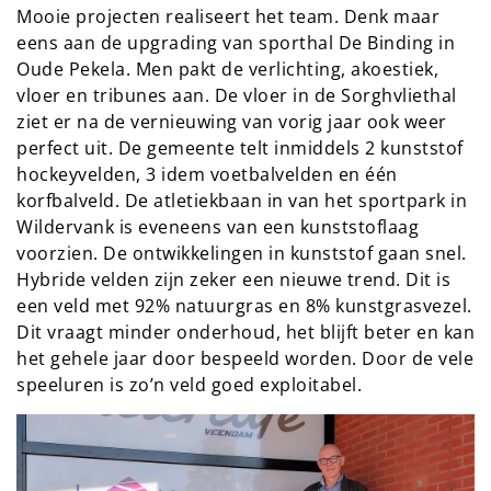
Mooie projecten realiseert het team. Denk maar
eens aan de upgrading van sporthal De Binding in
Oude Pekela. Men pakt de verlichting, akoestiek,
vloer en tribunes aan. De vloer in de Sorghvliethal
ziet er na de vernieuwing van vorig jaar ook weer
perfect uit. De gemeente telt inmiddels 2 kunststof
hockeyvelden, 3 idem voetbalvelden en één
korfbalveld. De atletiekbaan in van het sportpark in
Wildervank is eveneens van een kunststoflaag
voorzien. De ontwikkelingen in kunststof gaan snel.
Hybride velden zijn zeker een nieuwe trend. Dit is
een veld met 92% natuurgras en 8% kunstgrasvezel.
Dit vraagt minder onderhoud, het blijft beter en kan
het gehele jaar door bespeeld worden. Door de vele
speeluren is zo’n veld goed exploitabel.