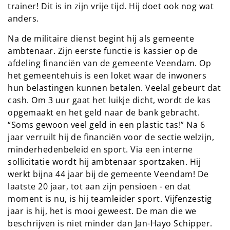
trainer! Dit is in zijn vrije tijd. Hij doet ook nog wat
anders.
Na de militaire dienst begint hij als gemeente
ambtenaar. Zijn eerste functie is kassier op de
afdeling financiën van de gemeente Veendam. Op
het gemeentehuis is een loket waar de inwoners
hun belastingen kunnen betalen. Veelal gebeurt dat
cash. Om 3 uur gaat het luikje dicht, wordt de kas
opgemaakt en het geld naar de bank gebracht.
“Soms gewoon veel geld in een plastic tas!” Na 6
jaar verruilt hij de financiën voor de sectie welzijn,
minderhedenbeleid en sport. Via een interne
sollicitatie wordt hij ambtenaar sportzaken. Hij
werkt bijna 44 jaar bij de gemeente Veendam! De
laatste 20 jaar, tot aan zijn pensioen - en dat
moment is nu, is hij teamleider sport. Vijfenzestig
jaar is hij, het is mooi geweest. De man die we
beschrijven is niet minder dan Jan-Hayo Schipper.