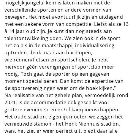
mogelijk jongelui kennis laten maken met de
verschillende sporten en andere vormen van
bewegen. Het moet avontuurlijk zijn en uitdagend
met een zekere vorm van competitie. Liefst als ze 13
à 14 jaar oud zijn. Je kunt dan nog steeds aan
talentontwikkeling doen. We zien ook in de sport
net zo als in de maatschappij individualisering
optreden, denk maar aan hardlopen,
wielrennen/fietsen en sportscholen. Je hebt
hiervoor géén verenigingen of sportclub meer
nodig. Toch gaat de sporter op een gegeven
moment specialiseren. Dan komt de expertise van
de sportverenigingen weer om de hoek kijken.”
Na realisatie van het gehele plan, vermoedelijk rond
2021, is de accommodatie ook geschikt voor
grotere evenementen en/of kampioenschappen.
Het oude stadion, eigenlijk moeten we zeggen het
vernieuwde stadion - het Henk Nienhuis stadion,
want het ziet er weer perfect uit, biedt daar alle