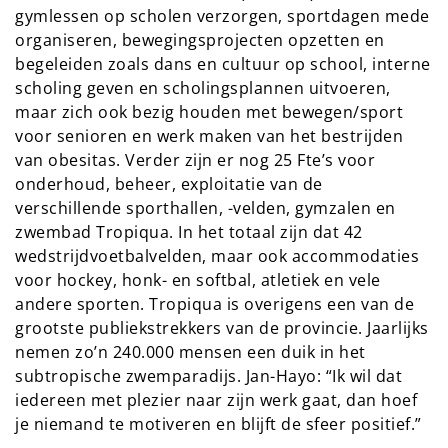
gymlessen op scholen verzorgen, sportdagen mede
organiseren, bewegingsprojecten opzetten en
begeleiden zoals dans en cultuur op school, interne
scholing geven en scholingsplannen uitvoeren,
maar zich ook bezig houden met bewegen/sport
voor senioren en werk maken van het bestrijden
van obesitas. Verder zijn er nog 25 Fte’s voor
onderhoud, beheer, exploitatie van de
verschillende sporthallen, -velden, gymzalen en
zwembad Tropiqua. In het totaal zijn dat 42
wedstrijdvoetbalvelden, maar ook accommodaties
voor hockey, honk- en softbal, atletiek en vele
andere sporten. Tropiqua is overigens een van de
grootste publiekstrekkers van de provincie. Jaarlijks
nemen zo’n 240.000 mensen een duik in het
subtropische zwemparadijs. Jan-Hayo: “Ik wil dat
iedereen met plezier naar zijn werk gaat, dan hoef
je niemand te motiveren en blijft de sfeer positief.”