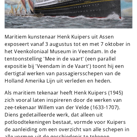
Maritiem kunstenaar Henk Kuipers uit Assen
exposeert vanaf 3 augustus tot en met 7 oktober in
het Veenkoloniaal Museum in Veendam. In de
tentoonstelling 'Mee in de vaart' (een parallel
expositie bij 'Veendam in de Vaart') toont hij een
dertigtal werken van passagiersschepen van de
Holland Amerika Lijn uit verleden en heden.
Als maritiem tekenaar heeft Henk Kuipers (1945)
zich vooral laten inspireren door de werken van
zee-tekenaar Willem van der Velde (1633-1707).
Diens gedetailleerde werk, dat alleen uit
potloodtekeningen bestaat, vormde voor Kuipers
de aanleiding om een overzicht van alle schepen in
alle vormen uit de geschiedenis te tekenen.