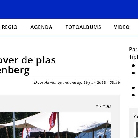
REGIO
AGENDA
FOTOALBUMS
VIDEO
Par
over de plas
Tip
enberg
Door Admin op maandag, 16 juli, 2018 - 08:56
1
/ 100
A