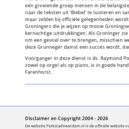
een groeiende groep mensen in de belangstel
naar de teksten uit ‘Biebel’ te luisteren en sa
maar zelden bij officiële gelegenheden wordt
Groningers die je wijzen op mooie Gronings
kernachtige uitdrukkingen. Als Groninger zie 
om een gevoel over te brengen, misschien wel
deze Grunneger dainst een succes wordt, dan 
Voorganger in deze dienst is ds. Raymond Poe
zowel op orgel als op piano, is in goede han
Farenhorst.
Disclaimer en Copyright 2004 - 2026
De website ParkstadVeendam.nl is de officiële website v