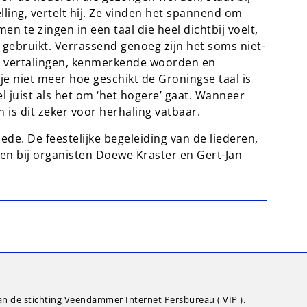
ling, vertelt hij. Ze vinden het spannend om
men te zingen in een taal die heel dichtbij voelt,
 gebruikt. Verrassend genoeg zijn het soms niet-
e vertalingen, kenmerkende woorden en
je niet meer hoe geschikt de Groningse taal is
 juist als het om ‘het hogere’ gaat. Wanneer
is dit zeker voor herhaling vatbaar.
de. De feestelijke begeleiding van de liederen,
den bij organisten Doewe Kraster en Gert-Jan
an de stichting Veendammer Internet Persbureau ( VIP ).