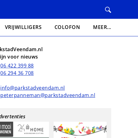
VRIJWILLIGERS
COLOFON
MEER...
kstadVeendam.nl
lijn voor nieuws
06 422 399 88
06 294 36 708
info@parkstadveendam.nl
peterpanneman@parkstadveendam.nl
dvertenties