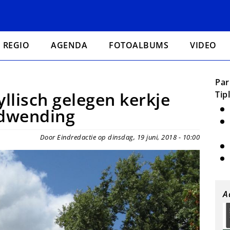
REGIO
AGENDA
FOTOALBUMS
VIDEO
Par
yllisch gelegen kerkje
Tip
idwending
Door Eindredactie op dinsdag, 19 juni, 2018 - 10:00
A