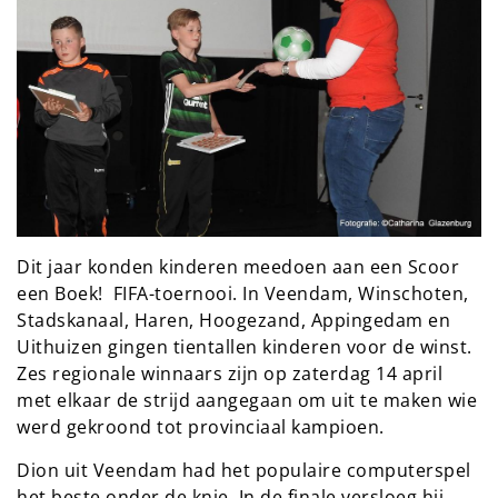
Dit jaar konden kinderen meedoen aan een Scoor
een Boek! FIFA-toernooi. In Veendam, Winschoten,
Stadskanaal, Haren, Hoogezand, Appingedam en
Uithuizen gingen tientallen kinderen voor de winst.
Zes regionale winnaars zijn op zaterdag 14 april
met elkaar de strijd aangegaan om uit te maken wie
werd gekroond tot provinciaal kampioen.
Dion uit Veendam had het populaire computerspel
het beste onder de knie. In de finale versloeg hij