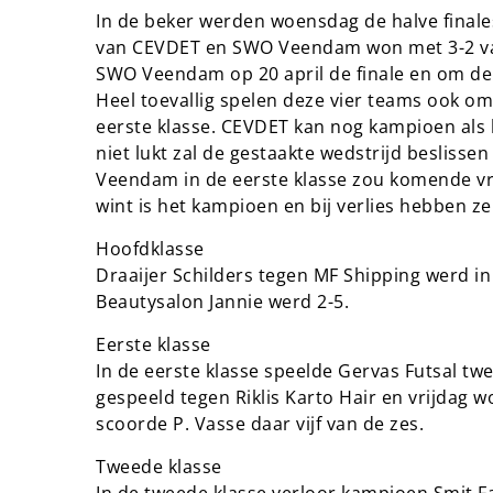
In de beker werden woensdag de halve finale
van CEVDET en SWO Veendam won met 3-2 van
SWO Veendam op 20 april de finale en om de 
Heel toevallig spelen deze vier teams ook o
eerste klasse. CEVDET kan nog kampioen als h
niet lukt zal de gestaakte wedstrijd beslisse
Veendam in de eerste klasse zou komende vri
wint is het kampioen en bij verlies hebben ze
Hoofdklasse
Draaijer Schilders tegen MF Shipping werd in
Beautysalon Jannie werd 2-5.
Eerste klasse
In de eerste klasse speelde Gervas Futsal tw
gespeeld tegen Riklis Karto Hair en vrijdag 
scoorde P. Vasse daar vijf van de zes.
Tweede klasse