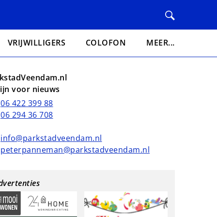
VRIJWILLIGERS
COLOFON
MEER...
kstadVeendam.nl
lijn voor nieuws
06 422 399 88
06 294 36 708
info@parkstadveendam.nl
peterpanneman@parkstadveendam.nl
dvertenties