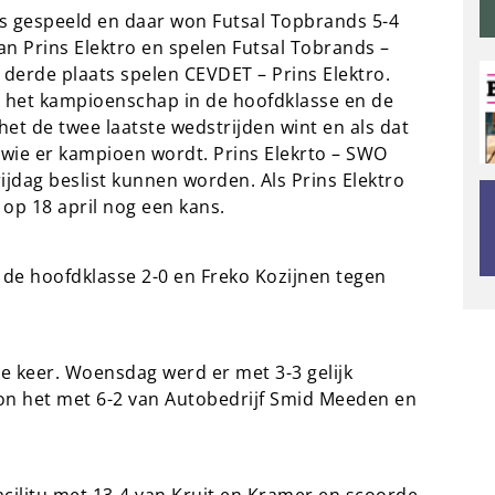
s gespeeld en daar won Futsal Topbrands 5-4
 Prins Elektro en spelen Futsal Tobrands –
derde plaats spelen CEVDET – Prins Elektro.
m het kampioenschap in de hoofdklasse en de
et de twee laatste wedstrijden wint en als dat
n wie er kampioen wordt. Prins Elekrto – SWO
jdag beslist kunnen worden. Als Prins Elektro
 op 18 april nog een kans.
 de hoofdklasse 2-0 en Freko Kozijnen tegen
ee keer. Woensdag werd er met 3-3 gelijk
won het met 6-2 van Autobedrijf Smid Meeden en