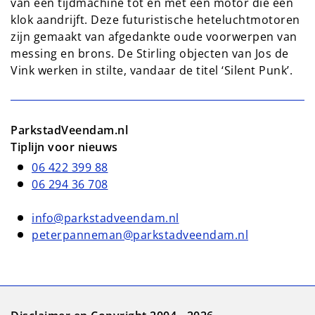
van een tijdmachine tot en met een motor die een
klok aandrijft. Deze futuristische heteluchtmotoren
zijn gemaakt van afgedankte oude voorwerpen van
messing en brons. De Stirling objecten van Jos de
Vink werken in stilte, vandaar de titel ‘Silent Punk’.
ParkstadVeendam.nl
Tiplijn voor nieuws
06 422 399 88
06 294 36 708
info@parkstadveendam.nl
peterpanneman@parkstadveendam.nl