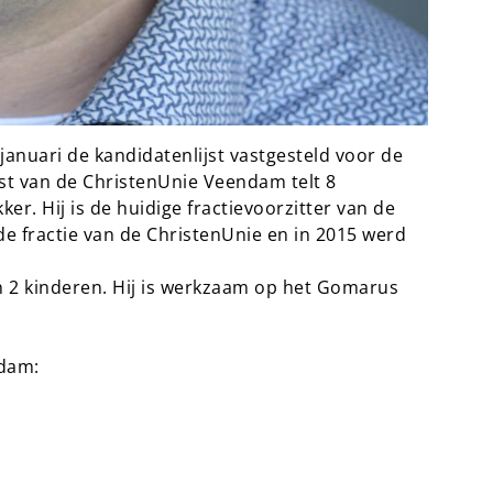
anuari de kandidatenlijst vastgesteld voor de
t van de ChristenUnie Veendam telt 8
ker. Hij is de huidige fractievoorzitter van de
 de fractie van de ChristenUnie en in 2015 werd
an 2 kinderen. Hij is werkzaam op het Gomarus
hristenUnie Veendam: