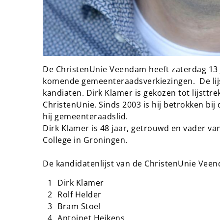
De ChristenUnie Veendam heeft zaterdag 13 j
komende gemeenteraadsverkiezingen. De lijs
kandiaten. Dirk Klamer is gekozen tot lijsttrek
ChristenUnie. Sinds 2003 is hij betrokken bij
hij gemeenteraadslid.
Dirk Klamer is 48 jaar, getrouwd en vader v
College in Groningen.
De kandidatenlijst van de C
Dirk Klamer
Rolf Helder
Bram Stoel
Antoinet Heikens