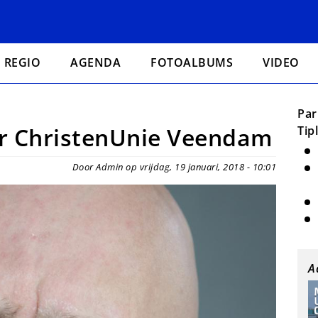
REGIO
AGENDA
FOTOALBUMS
VIDEO
Par
ker ChristenUnie Veendam
Tip
Door Admin op vrijdag, 19 januari, 2018 - 10:01
A