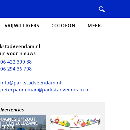
VRIJWILLIGERS
COLOFON
MEER...
kstadVeendam.nl
lijn voor nieuws
06 422 399 88
06 294 36 708
info@parkstadveendam.nl
peterpanneman@parkstadveendam.nl
dvertenties