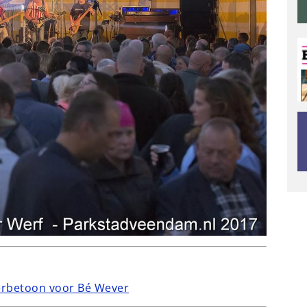
eerbetoon voor Bé Wever