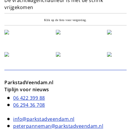
De vrachtwagenchauffeur is met de schrik
vrijgekomen
Klik op de foto voor vergroting.
ParkstadVeendam.nl
Tiplijn voor nieuws
06 422 399 88
06 294 36 708
info@parkstadveendam.nl
peterpanneman@parkstadveendam.nl