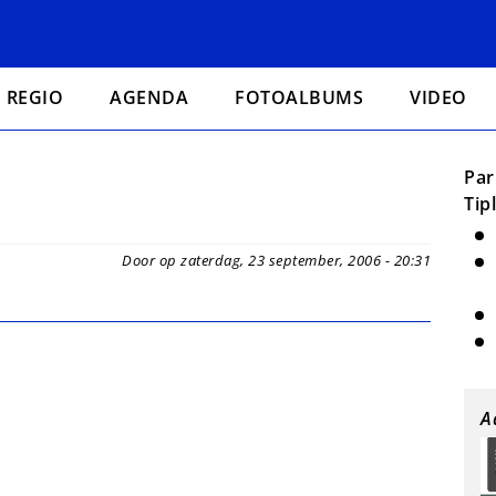
REGIO
AGENDA
FOTOALBUMS
VIDEO
Par
Tip
Door op zaterdag, 23 september, 2006 - 20:31
A