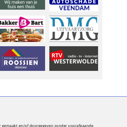
ar gemaakt en/of doorgegeven zonder voorafgaande