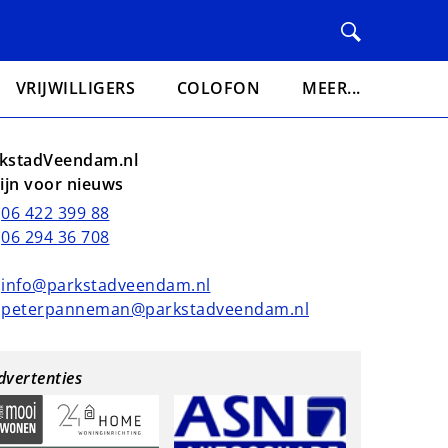
VRIJWILLIGERS
COLOFON
MEER...
kstadVeendam.nl
lijn voor nieuws
06 422 399 88
06 294 36 708
info@parkstadveendam.nl
peterpanneman@parkstadveendam.nl
dvertenties