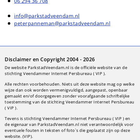
06 294 36 708
info@parkstadveendam.nl
peterpanneman@parkstadveendam.nl
Disclaimer en Copyright 2004 - 2026
De website ParkstadVeendam.nl is de officiële website van de
stichting Veendammer Internet Persbureau ( VIP ).
Alle rechten voorbehouden. Niets uit deze website mag op welke
wijze dan ook worden vermenigvuldigd, aangepast, openbaar
gemaakt en/of doorgegeven zonder voorafgaande schriftelijke
toestemming van de stichting Veendammer Internet Persbureau
( VIP ).
Tevens is stichting Veendammer Internet Persbureau ( VIP ) en
de eigenaar van ParkstadVeendam.nl niet verantwoordelijk voor
eventuele fouten in teksten of foto`s die geplaatst zijn op deze
website. (VIP).