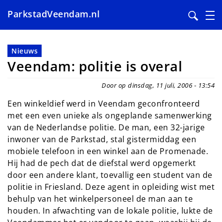
ParkstadVeendam.nl
Overslaan
en
Nieuws
naar
Veendam: politie is overal
de
inhoud
Door op dinsdag, 11 juli, 2006 - 13:54
gaan
Een winkeldief werd in Veendam geconfronteerd
met een even unieke als ongeplande samenwerking
van de Nederlandse politie. De man, een 32-jarige
inwoner van de Parkstad, stal gistermiddag een
mobiele telefoon in een winkel aan de Promenade.
Hij had de pech dat de diefstal werd opgemerkt
door een andere klant, toevallig een student van de
politie in Friesland. Deze agent in opleiding wist met
behulp van het winkelpersoneel de man aan te
houden. In afwachting van de lokale politie, lukte de