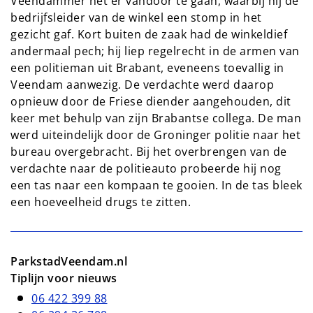
Veendammer het er vandoor te gaan, waarbij hij de
bedrijfsleider van de winkel een stomp in het
gezicht gaf. Kort buiten de zaak had de winkeldief
andermaal pech; hij liep regelrecht in de armen van
een politieman uit Brabant, eveneens toevallig in
Veendam aanwezig. De verdachte werd daarop
opnieuw door de Friese diender aangehouden, dit
keer met behulp van zijn Brabantse collega. De man
werd uiteindelijk door de Groninger politie naar het
bureau overgebracht. Bij het overbrengen van de
verdachte naar de politieauto probeerde hij nog
een tas naar een kompaan te gooien. In de tas bleek
een hoeveelheid drugs te zitten.
ParkstadVeendam.nl
Tiplijn voor nieuws
06 422 399 88