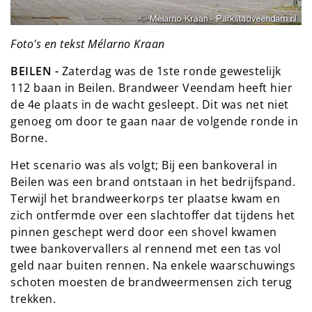
Foto's en tekst Mélarno Kraan
BEILEN -
Zaterdag was de 1ste ronde gewestelijk
112 baan in Beilen. Brandweer Veendam heeft hier
de 4e plaats in de wacht gesleept. Dit was net niet
genoeg om door te gaan naar de volgende ronde in
Borne.
Het scenario was als volgt; Bij een bankoveral in
Beilen was een brand ontstaan in het bedrijfspand.
Terwijl het brandweerkorps ter plaatse kwam en
zich ontfermde over een slachtoffer dat tijdens het
pinnen geschept werd door een shovel kwamen
twee bankovervallers al rennend met een tas vol
geld naar buiten rennen. Na enkele waarschuwings
schoten moesten de brandweermensen zich terug
trekken.