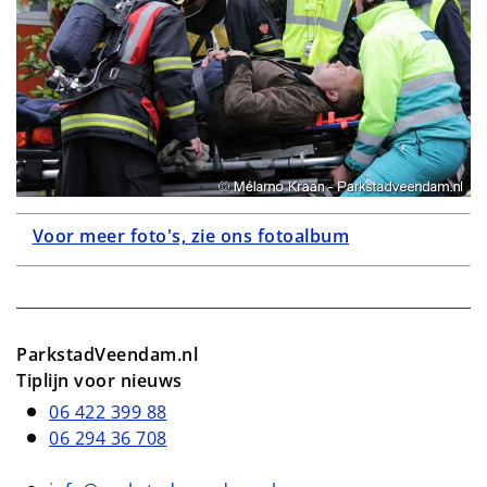
Voor meer foto's, zie ons fotoalbum
ParkstadVeendam.nl
Tiplijn voor nieuws
06 422 399 88
06 294 36 708