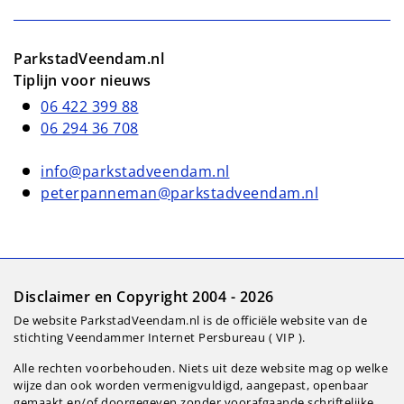
ParkstadVeendam.nl
Tiplijn voor nieuws
06 422 399 88
06 294 36 708
info@parkstadveendam.nl
peterpanneman@parkstadveendam.nl
Disclaimer en Copyright 2004 - 2026
De website ParkstadVeendam.nl is de officiële website van de
stichting Veendammer Internet Persbureau ( VIP ).
Alle rechten voorbehouden. Niets uit deze website mag op welke
wijze dan ook worden vermenigvuldigd, aangepast, openbaar
gemaakt en/of doorgegeven zonder voorafgaande schriftelijke