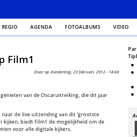
REGIO
AGENDA
FOTOALBUMS
VIDEO
Par
p Film1
Tip
Door op donderdag, 23 februari, 2012 - 14:40
genieten van de Oscaruitreiking, die dit jaar
aar de live uitzending van dit ‘grootste
A
kijken, biedt Film1 de mogelijkheid om de
ten voor alle digitale kijkers.