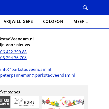
VRIJWILLIGERS
COLOFON
MEER...
kstadVeendam.nl
lijn voor nieuws
06 422 399 88
06 294 36 708
info@parkstadveendam.nl
peterpanneman@parkstadveendam.nl
dvertenties