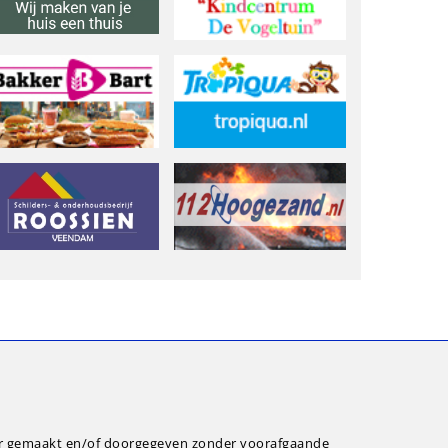
ar gemaakt en/of doorgegeven zonder voorafgaande