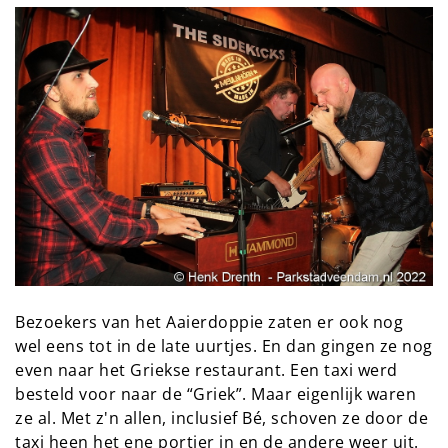
Bezoekers van het Aaierdoppie zaten er ook nog
wel eens tot in de late uurtjes. En dan gingen ze nog
even naar het Griekse restaurant. Een taxi werd
besteld voor naar de “Griek”. Maar eigenlijk waren
ze al. Met z'n allen, inclusief Bé, schoven ze door de
taxi heen het ene portier in en de andere weer uit.