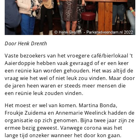
Door Henk Drenth
Vaste bezoekers van het vroegere café/bierlokaal 't
Aaierdoppie hebben vaak gevraagd of er een keer
een reünie kan worden gehouden. Het was altijd de
vraag wie het wel of niet leuk zou vinden. Maar door
de jaren heen waren er steeds meer mensen die
een reünie leuk zouden vinden.
Het moest er wel van komen. Martina Bonda,
Froukje Zuidema en Annemarie Weelinck hadden de
organisatie op zich genomen. Bijna twee jaar zijn ze
ermee bezig geweest. Vanwege corona was het
lange tijd onzeker wanneer het door kon gaan.