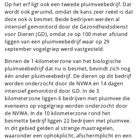
Op het erf ligt ook een tweede pluimveebedrijf. Dat
wordt ook geruimd, omdat de kans zeer reëel is dat
deze ook is besmet. Beide bedrijven werden al
intensief gemonitord door de Gezondheidsdienst
voor Dieren (GD), omdat ze op 100 meter afstand
liggen van een pluimveebedrijf waar op 29
september vogelgriep werd vastgesteld.
Binnen de 1-kilometerzone van het biologische
pluimveebedrijf dat nu is besmet, bevindt zich nog
één ander pluimveebedrijf. De dieren op dit bedrijf
worden onderzocht door de NVWA en 14 dagen
intensief gemonitord door GD. In de 3
kilometerzone liggen 6 bedrijven met pluimvee die
eveneens op vogelgriep worden onderzocht door
de NVWA. In de 10 kilometerzone rond het
besmette bedrijf liggen 22 bedrijven met pluimvee.
In dit gebied gelden al strenge maatregelen,
waaronder een ophokplicht, afschermplicht en een