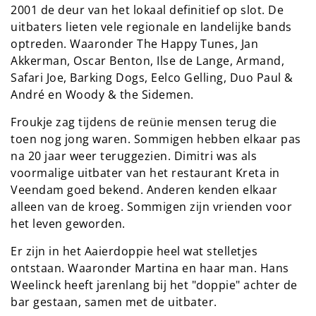
2001 de deur van het lokaal definitief op slot. De
uitbaters lieten vele regionale en landelijke bands
optreden. Waaronder The Happy Tunes, Jan
Akkerman, Oscar Benton, Ilse de Lange, Armand,
Safari Joe, Barking Dogs, Eelco Gelling, Duo Paul &
André en Woody & the Sidemen.
Froukje zag tijdens de reünie mensen terug die
toen nog jong waren. Sommigen hebben elkaar pas
na 20 jaar weer teruggezien. Dimitri was als
voormalige uitbater van het restaurant Kreta in
Veendam goed bekend. Anderen kenden elkaar
alleen van de kroeg. Sommigen zijn vrienden voor
het leven geworden.
Er zijn in het Aaierdoppie heel wat stelletjes
ontstaan. Waaronder Martina en haar man. Hans
Weelinck heeft jarenlang bij het "doppie" achter de
bar gestaan, samen met de uitbater.