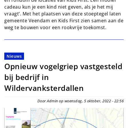
en rondom de locaties van Kids First. Een mooier
cadeau kun je een kind niet geven, als je het mij
vraagt’. Met het plaatsen van deze stoeptegel laten
gemeente Veendam en Kids First zien samen aan de
weg te bouwen voor een rookvrije toekomst.
Nieuws
Opnieuw vogelgriep vastgesteld
bij bedrijf in
Wildervanksterdallen
Door Admin op woensdag, 5 oktober, 2022 - 22:56