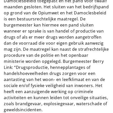
Damoclesbeleid toegepast en het pand voor twaalf
maanden gesloten. Het sluiten van het bedrijfspand
op grond van de Opiumwet en het Damoclesbeleid
is een bestuursrechtelijke maatregel. De
burgemeester kan hiermee een pand sluiten
wanneer er sprake is van handel of productie van
drugs of als er meer drugs worden aangetroffen
dan de voorraad die voor eigen gebruik aanwezig
mag zijn. De maatregel kan naast de strafrechtelijke
procedure van de politie en het openbaar
ministerie worden opgelegd. Burgemeester Berry
Link: “Drugsproductie, hennepplantages of
handelshoeveelheden drugs zorgen voor een
aantasting van het woon- en leefklimaat en van de
sociale en/of fysieke veiligheid van inwoners. Het
heeft een aanzuigende werking op criminele
activiteiten en kunnen leiden tot onveilige situaties,
zoals brandgevaar, explosiegevaar, waterschade of
geweldsincidenten.