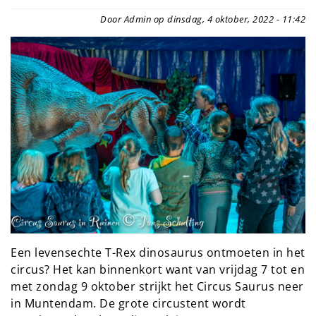
Door Admin op dinsdag, 4 oktober, 2022 - 11:42
Een levensechte T-Rex dinosaurus ontmoeten in het
circus? Het kan binnenkort want van vrijdag 7 tot en
met zondag 9 oktober strijkt het Circus Saurus neer
in Muntendam. De grote circustent wordt