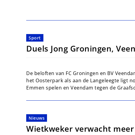
Sport
Duels Jong Groningen, Vee
De beloften van FC Groningen en BV Veendam
het Oosterpark als aan de Langeleegte ligt
Emmen spelen en Veendam tegen de Graafs
Nieuws
Wietkweker verwacht meer