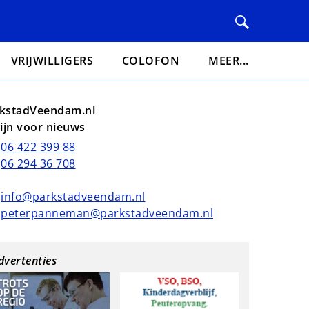
VRIJWILLIGERS
COLOFON
MEER...
kstadVeendam.nl
lijn voor nieuws
06 422 399 88
06 294 36 708
info@parkstadveendam.nl
peterpanneman@parkstadveendam.nl
dvertenties