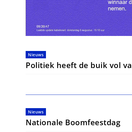
Nieuws
Politiek heeft de buik vol 
Nieuws
Nationale Boomfeestdag