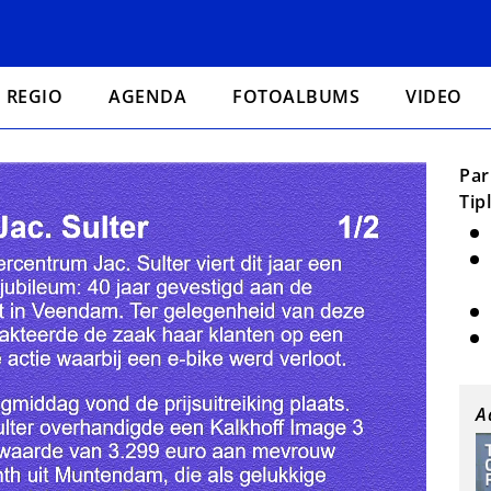
REGIO
AGENDA
FOTOALBUMS
VIDEO
Par
Tip
A