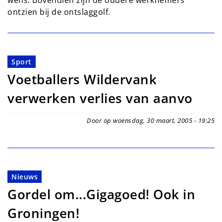
wens. Bovendien zijn de oudere werknemers
ontzien bij de ontslaggolf.
Sport
Voetballers Wildervank
verwerken verlies van aanvo
Door op woensdag, 30 maart, 2005 - 19:25
Nieuws
Gordel om...Gigagoed! Ook in
Groningen!