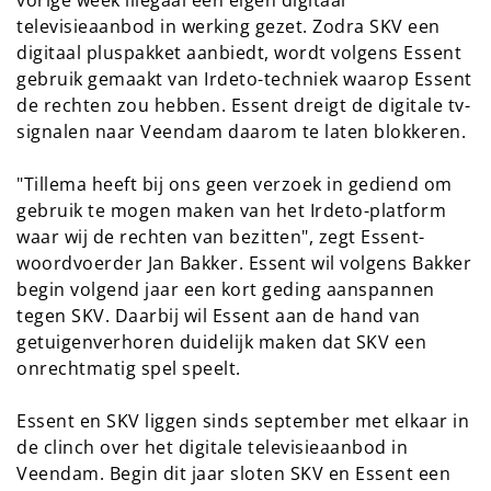
vorige week illegaal een eigen digitaal
televisieaanbod in werking gezet. Zodra SKV een
digitaal pluspakket aanbiedt, wordt volgens Essent
gebruik gemaakt van Irdeto-techniek waarop Essent
de rechten zou hebben. Essent dreigt de digitale tv-
signalen naar Veendam daarom te laten blokkeren.
"Tillema heeft bij ons geen verzoek in gediend om
gebruik te mogen maken van het Irdeto-platform
waar wij de rechten van bezitten", zegt Essent-
woordvoerder Jan Bakker. Essent wil volgens Bakker
begin volgend jaar een kort geding aanspannen
tegen SKV. Daarbij wil Essent aan de hand van
getuigenverhoren duidelijk maken dat SKV een
onrechtmatig spel speelt.
Essent en SKV liggen sinds september met elkaar in
de clinch over het digitale televisieaanbod in
Veendam. Begin dit jaar sloten SKV en Essent een