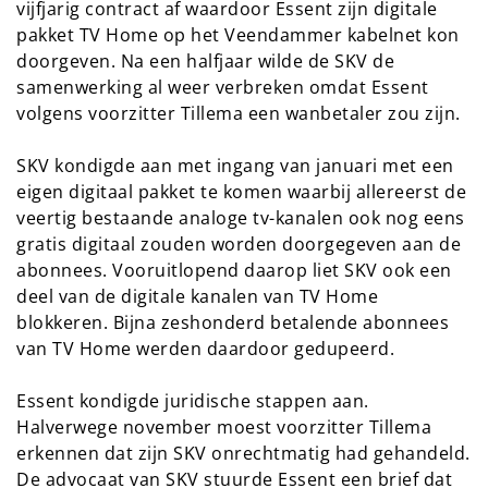
vijfjarig contract af waardoor Essent zijn digitale
pakket TV Home op het Veendammer kabelnet kon
doorgeven. Na een halfjaar wilde de SKV de
samenwerking al weer verbreken omdat Essent
volgens voorzitter Tillema een wanbetaler zou zijn.
SKV kondigde aan met ingang van januari met een
eigen digitaal pakket te komen waarbij allereerst de
veertig bestaande analoge tv-kanalen ook nog eens
gratis digitaal zouden worden doorgegeven aan de
abonnees. Vooruitlopend daarop liet SKV ook een
deel van de digitale kanalen van TV Home
blokkeren. Bijna zeshonderd betalende abonnees
van TV Home werden daardoor gedupeerd.
Essent kondigde juridische stappen aan.
Halverwege november moest voorzitter Tillema
erkennen dat zijn SKV onrechtmatig had gehandeld.
De advocaat van SKV stuurde Essent een brief dat