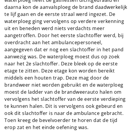
waterploeg heeft de gasflessen dichtgedraaid en
daarna kon de aanvalsploeg de brand daadwerkelijk
te lijf gaan en de eerste straal werd ingezet. De
waterploeg ging vervolgens op verdere verkenning
uit en beneden werd niets verdachts meer
aangetroffen. Door het eerste slachtoffer werd, bij
overdracht aan het ambulancepersoneel,
aangegeven dat er nog een slachtoffer in het pand
aanwezig was. De waterploeg moest dus op zoek
naar het 2e slachtoffer. Deze bleek op de eerste
etage te zitten. Deze etage kon worden bereikt
middels een houten trap. Deze mag door de
brandweer niet worden gebruikt en de waterploeg
moest de ladder van de brandweerauto halen om
vervolgens het slachtoffer van de eerste verdieping
te kunnen halen. Dit is vervolgens ook gebeurd en
ook dit slachtoffer is naar de ambulance gebracht.
Toen kreeg de bevelvoerder te horen dat de tijd
erop zat en het einde oefening was.