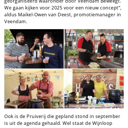
georganiseerd waaronder door Veendam Beweegt.
We gaan kijken voor 2025 voor een nieuw concept”,
aldus Maikel-Owen van Deest, promotiemanager in
Veendam.
Ook is de Pruiverij die gepland stond in september
is uit de agenda gehaald. Wel staat de Wijnloop