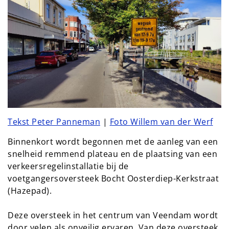
Tekst Peter Panneman
|
Foto Willem van der Werf
Binnenkort wordt begonnen met de aanleg van een
snelheid remmend plateau en de plaatsing van een
verkeersregelinstallatie bij de
voetgangersoversteek Bocht Oosterdiep-Kerkstraat
(Hazepad).
Deze oversteek in het centrum van Veendam wordt
door velen als onveilig ervaren. Van deze oversteek