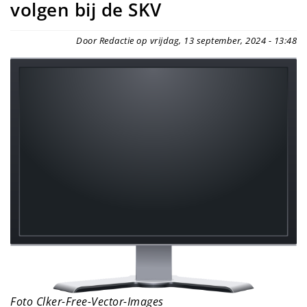
volgen bij de SKV
Door Redactie op vrijdag, 13 september, 2024 - 13:48
Foto Clker-Free-Vector-Images