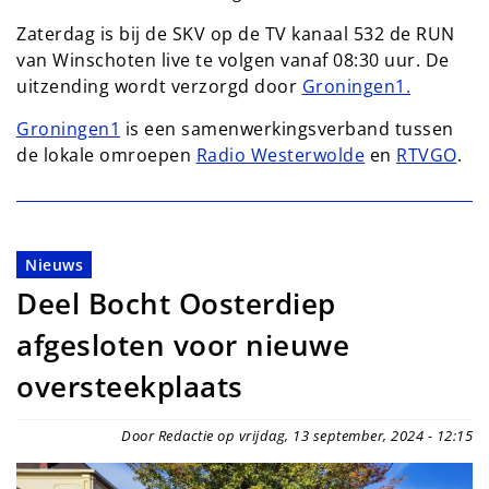
Zaterdag is bij de SKV op de TV kanaal 532 de RUN
van Winschoten live te volgen vanaf 08:30 uur. De
uitzending wordt verzorgd door
Groningen1.
Groningen1
is een samenwerkingsverband tussen
de lokale omroepen
Radio Westerwolde
en
RTVGO
.
Nieuws
Deel Bocht Oosterdiep
afgesloten voor nieuwe
oversteekplaats
Door Redactie op vrijdag, 13 september, 2024 - 12:15