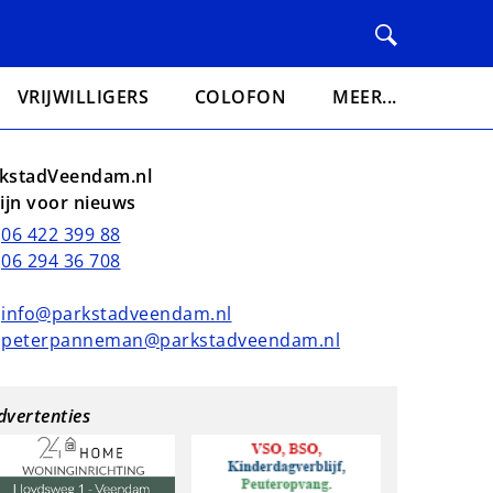
VRIJWILLIGERS
COLOFON
MEER...
kstadVeendam.nl
lijn voor nieuws
06 422 399 88
06 294 36 708
info@parkstadveendam.nl
peterpanneman@parkstadveendam.nl
dvertenties