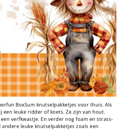
merfun BoxSum knutselpakketjes voor thuis. Als
 een leuke ridder of koets. Ze zijn van hout.
een verfkwastje. En verder nog foam en strass-
l andere leuke knutselpakketjes zoals een
.