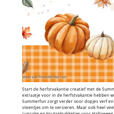
Start de herfstvakantie creatief met de Sum
extraatje voor in de herfstvakantie hebben wij
Summerfun zorgt verder voor dopjes verf en 
steentjes om te versieren. Maar ook heel vee
cupcake en knutselpakketjes voor Halloween