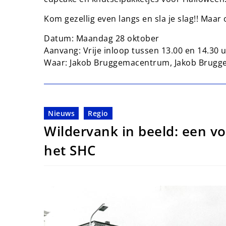
Kom gezellig even langs en sla je slag!! Maar 
Datum: Maandag 28 oktober
Aanvang: Vrije inloop tussen 13.00 en 14.30 
Waar: Jakob Bruggemacentrum, Jakob Brugg
Nieuws
Regio
Wildervank in beeld: een vo
het SHC