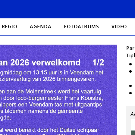
REGIO
AGENDA
FOTOALBUMS
VIDEO
Par
Tip
A