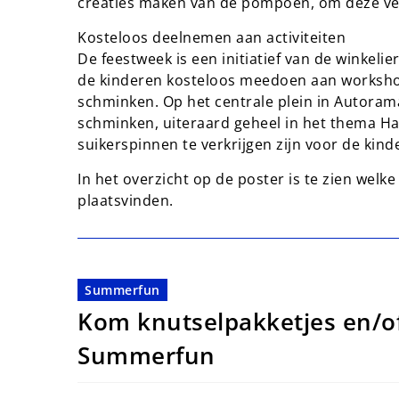
creaties maken van de pompoen, om deze ve
Kosteloos deelnemen aan activiteiten
De feestweek is een initiatief van de winkel
de kinderen kosteloos meedoen aan workshop
schminken. Op het centrale plein in Autoram
schminken, uiteraard geheel in het thema Ha
suikerspinnen te verkrijgen zijn voor de kind
In het overzicht op de poster is te zien welk
plaatsvinden.
Summerfun
Kom knutselpakketjes en/of
Summerfun