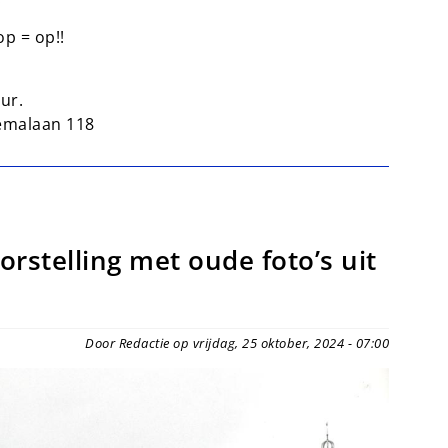
op = op!!
uur.
emalaan 118
orstelling met oude foto’s uit
Door Redactie op vrijdag, 25 oktober, 2024 - 07:00