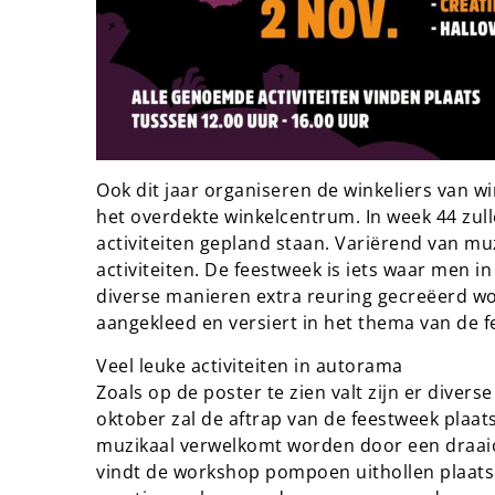
Ook dit jaar organiseren de winkeliers van 
het overdekte winkelcentrum. In week 44 zul
activiteiten gepland staan. Variërend van m
activiteiten. De feestweek is iets waar men in
diverse manieren extra reuring gecreëerd w
aangekleed en versiert in het thema van de f
Veel leuke activiteiten in autorama
Zoals op de poster te zien valt zijn er divers
oktober zal de aftrap van de feestweek plaat
muzikaal verwelkomt worden door een draaio
vindt de workshop pompoen uithollen plaats