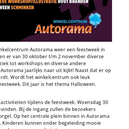
winkelcentrum Autorama weer een feestweek in
len er van 30 oktober t/m 2 november diverse
uziek tot workshops en diverse andere
 Autorama jaarlijks naar uit kijkt! Naast dat er op
ordt. Wordt het winkelcentrum ook leuk
eestweek. Dit jaar is het thema Halloween.
e activiteiten tijdens de feestweek. Woensdag 30
svinden. Bij de ingang zullen de bezoekers
rgel. Op het centrale plein binnen in Autorama
. Kinderen kunnen onder begeleiding mooie