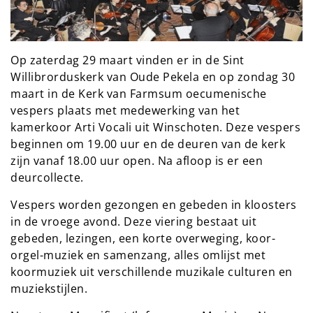
Op zaterdag 29 maart vinden er in de Sint
Willibrorduskerk van Oude Pekela en op zondag 30
maart in de Kerk van Farmsum oecumenische
vespers plaats met medewerking van het
kamerkoor Arti Vocali uit Winschoten. Deze vespers
beginnen om 19.00 uur en de deuren van de kerk
zijn vanaf 18.00 uur open. Na afloop is er een
deurcollecte.
Vespers worden gezongen en gebeden in kloosters
in de vroege avond. Deze viering bestaat uit
gebeden, lezingen, een korte overweging, koor-
orgel-muziek en samenzang, alles omlijst met
koormuziek uit verschillende muzikale culturen en
muziekstijlen.