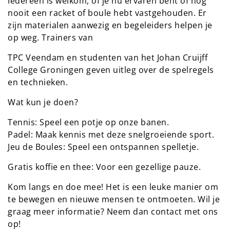
Iedereen is welkom, of je nu ervaren bent of nog
nooit een racket of boule hebt vastgehouden. Er
zijn materialen aanwezig en begeleiders helpen je
op weg. Trainers van
TPC Veendam en studenten van het Johan Cruijff
College Groningen geven uitleg over de spelregels
en technieken.
Wat kun je doen?
Tennis: Speel een potje op onze banen.
Padel: Maak kennis met deze snelgroeiende sport.
Jeu de Boules: Speel een ontspannen spelletje.
Gratis koffie en thee: Voor een gezellige pauze.
Kom langs en doe mee! Het is een leuke manier om
te bewegen en nieuwe mensen te ontmoeten. Wil je
graag meer informatie? Neem dan contact met ons
op!