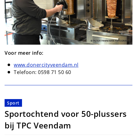
Voor meer info:
www.donercityveendam.nl
Telefoon: 0598 71 50 60
Sport
Sportochtend voor 50-plussers
bij TPC Veendam