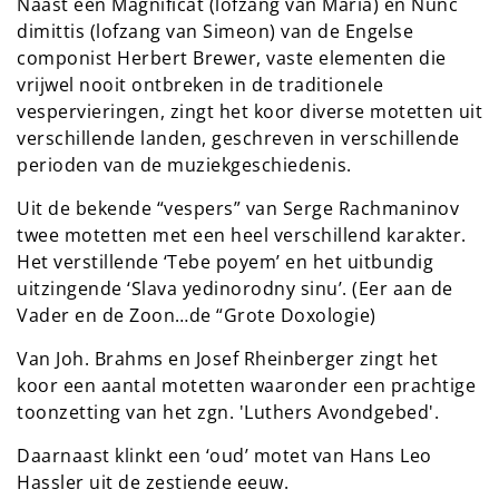
Naast een Magnificat (lofzang van Maria) en Nunc
dimittis (lofzang van Simeon) van de Engelse
componist Herbert Brewer, vaste elementen die
vrijwel nooit ontbreken in de traditionele
vespervieringen, zingt het koor diverse motetten uit
verschillende landen, geschreven in verschillende
perioden van de muziekgeschiedenis.
Uit de bekende “vespers” van Serge Rachmaninov
twee motetten met een heel verschillend karakter.
Het verstillende ‘Tebe poyem’ en het uitbundig
uitzingende ‘Slava yedinorodny sinu’. (Eer aan de
Vader en de Zoon…de “Grote Doxologie)
Van Joh. Brahms en Josef Rheinberger zingt het
koor een aantal motetten waaronder een prachtige
toonzetting van het zgn. 'Luthers Avondgebed'.
Daarnaast klinkt een ‘oud’ motet van Hans Leo
Hassler uit de zestiende eeuw.