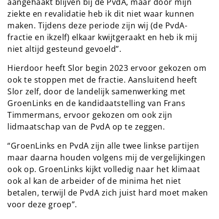
aangehaakt blijven bij de PvdA, maar door mijn
ziekte en revalidatie heb ik dit niet waar kunnen
maken. Tijdens deze periode zijn wij (de PvdA-
fractie en ikzelf) elkaar kwijtgeraakt en heb ik mij
niet altijd gesteund gevoeld”.
Hierdoor heeft Slor begin 2023 ervoor gekozen om
ook te stoppen met de fractie. Aansluitend heeft
Slor zelf, door de landelijk samenwerking met
GroenLinks en de kandidaatstelling van Frans
Timmermans, ervoor gekozen om ook zijn
lidmaatschap van de PvdA op te zeggen.
“GroenLinks en PvdA zijn alle twee linkse partijen
maar daarna houden volgens mij de vergelijkingen
ook op. GroenLinks kijkt volledig naar het klimaat
ook al kan de arbeider of de minima het niet
betalen, terwijl de PvdA zich juist hard moet maken
voor deze groep”.