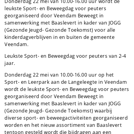
Donderdag 22 mei van 10.00-16.00 uur wordt de
leukste Sport- en Beweegdag voor peuters
georganiseerd door Veendam Beweegt in
samenwerking met Baaslevert in kader van JOGG
(Gezonde Jeugd- Gezonde Toekomst) voor alle
kinderdagverblijven in en buiten de gemeente
Veendam.
Leukste Sport- en Beweegdag voor peuters van 2-4
jaar.
Donderdag 22 mei van 10.00-16.00 uur op het
Sport- en Leerpark aan de Langeleegte in Veendam
wordt de leukste Sport- en Beweegdag voor peuters
georganiseerd door Veendam Beweegt in
samenwerking met Baaslevert in kader van JOGG
(Gezonde Jeugd- Gezonde Toekomst) waarbij
diverse sport- en beweegactiviteiten georganiseerd
worden en het nieuw assortiment van Baaslevert
tentoon gesteld wordt die bijdragen aan een