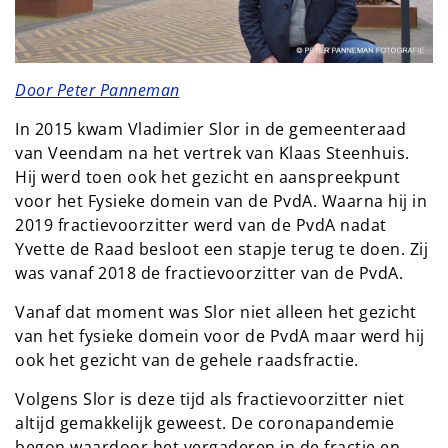
Door Peter Panneman
In 2015 kwam Vladimier Slor in de gemeenteraad
van Veendam na het vertrek van Klaas Steenhuis.
Hij werd toen ook het gezicht en aanspreekpunt
voor het Fysieke domein van de PvdA. Waarna hij in
2019 fractievoorzitter werd van de PvdA nadat
Yvette de Raad besloot een stapje terug te doen. Zij
was vanaf 2018 de fractievoorzitter van de PvdA.
Vanaf dat moment was Slor niet alleen het gezicht
van het fysieke domein voor de PvdA maar werd hij
ook het gezicht van de gehele raadsfractie.
Volgens Slor is deze tijd als fractievoorzitter niet
altijd gemakkelijk geweest. De coronapandemie
begon waardoor het vergaderen in de fractie en