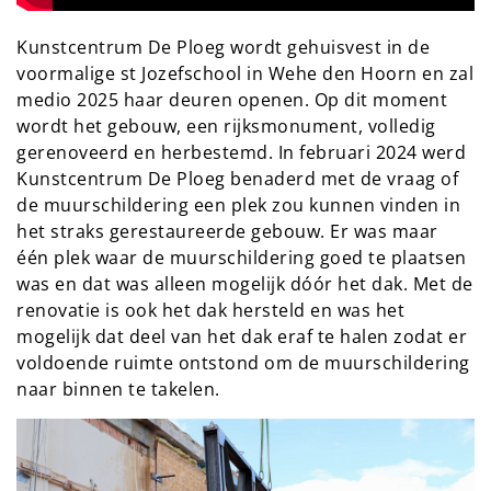
Kunstcentrum De Ploeg wordt gehuisvest in de
voormalige st Jozefschool in Wehe den Hoorn en zal
medio 2025 haar deuren openen. Op dit moment
wordt het gebouw, een rijksmonument, volledig
gerenoveerd en herbestemd. In februari 2024 werd
Kunstcentrum De Ploeg benaderd met de vraag of
de muurschildering een plek zou kunnen vinden in
het straks gerestaureerde gebouw. Er was maar
één plek waar de muurschildering goed te plaatsen
was en dat was alleen mogelijk dóór het dak. Met de
renovatie is ook het dak hersteld en was het
mogelijk dat deel van het dak eraf te halen zodat er
voldoende ruimte ontstond om de muurschildering
naar binnen te takelen.