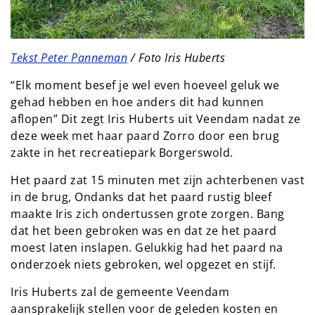
Tekst Peter Panneman
/ Foto Iris Huberts
“Elk moment besef je wel even hoeveel geluk we
gehad hebben en hoe anders dit had kunnen
aflopen” Dit zegt Iris Huberts uit Veendam nadat ze
deze week met haar paard Zorro door een brug
zakte in het recreatiepark Borgerswold.
Het paard zat 15 minuten met zijn achterbenen vast
in de brug, Ondanks dat het paard rustig bleef
maakte Iris zich ondertussen grote zorgen. Bang
dat het been gebroken was en dat ze het paard
moest laten inslapen. Gelukkig had het paard na
onderzoek niets gebroken, wel opgezet en stijf.
Iris Huberts zal de gemeente Veendam
aansprakelijk stellen voor de geleden kosten en