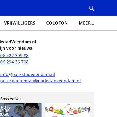
VRIJWILLIGERS
COLOFON
MEER...
kstadVeendam.nl
lijn voor nieuws
06 422 399 88
06 294 36 708
info@parkstadveendam.nl
peterpanneman@parkstadveendam.nl
dvertenties