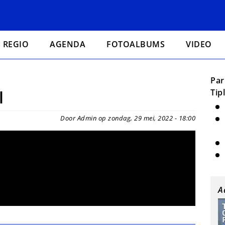
REGIO
AGENDA
FOTOALBUMS
VIDEO
Par
l
Tip
Door Admin op zondag, 29 mei, 2022 - 18:00
A