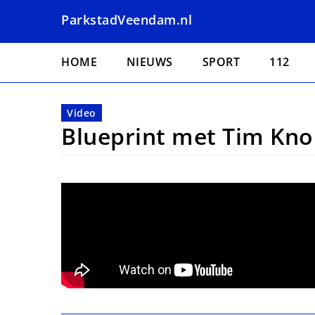
Overslaan
ParkstadVeendam.nl
en
naar
Hoofdnavigatie
de
HOME
NIEUWS
SPORT
112
inhoud
gaan
Video
Blueprint met Tim Kno