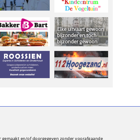
ar gemaakt en/of doorgegeven zonder voorafgaande