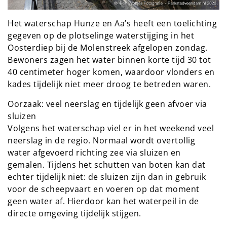
Het waterschap Hunze en Aa’s heeft een toelichting
gegeven op de plotselinge waterstijging in het
Oosterdiep bij de Molenstreek afgelopen zondag.
Bewoners zagen het water binnen korte tijd 30 tot
40 centimeter hoger komen, waardoor vlonders en
kades tijdelijk niet meer droog te betreden waren.
Oorzaak: veel neerslag en tijdelijk geen afvoer via
sluizen
Volgens het waterschap viel er in het weekend veel
neerslag in de regio. Normaal wordt overtollig
water afgevoerd richting zee via sluizen en
gemalen. Tijdens het schutten van boten kan dat
echter tijdelijk niet: de sluizen zijn dan in gebruik
voor de scheepvaart en voeren op dat moment
geen water af. Hierdoor kan het waterpeil in de
directe omgeving tijdelijk stijgen.