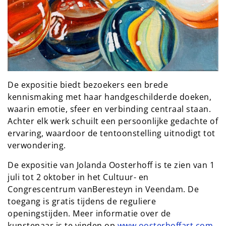
De expositie biedt bezoekers een brede
kennismaking met haar handgeschilderde doeken,
waarin emotie, sfeer en verbinding centraal staan.
Achter elk werk schuilt een persoonlijke gedachte of
ervaring, waardoor de tentoonstelling uitnodigt tot
verwondering.
De expositie van Jolanda Oosterhoff is te zien van 1
juli tot 2 oktober in het Cultuur- en
Congrescentrum vanBeresteyn in Veendam. De
toegang is gratis tijdens de reguliere
openingstijden. Meer informatie over de
kunstenaar is te vinden op
www.oosterhoffart.com
.