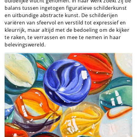
duidelijke vlucht genomen. In haar werk zoekt zij de
balans tussen ingetogen figuratieve schilderkunst
en uitbundige abstracte kunst. De schilderijen
variëren van sfeervol en verstild tot expressief en
kleurrijk, maar altijd met de bedoeling om de kijker
te raken, te verrassen en mee te nemen in haar
belevingswereld.